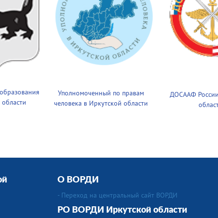
 образования
Уполномоченный по правам
ДОСААФ России
 области
человека в Иркутской области
облас
ой
О ВОРДИ
- Переход на центральный сайт ВОРДИ
РО ВОРДИ Иркутской области