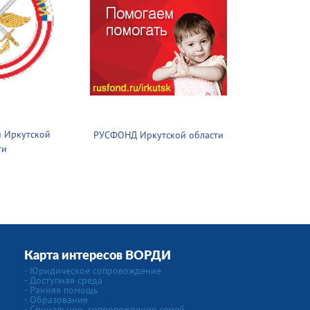
 Иркутской
РУСФОНД Иркутской области
ти
Карта интересов ВОРДИ
-
Юридическое сопровождение
- Доступная среда
- Ранняя помощь
- Образование
-
Социальное сопровождение семей