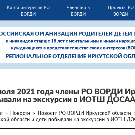
Карта интересов РО
Членство в
Проекты РО
ВОРДИ
ВОРДИ
ВОРДИ
ОССИЙСКАЯ ОРГАНИЗАЦИЯ РОДИТЕЛЕЙ ДЕТЕЙ
и инвалидов старше 18 лет с ментальными и иными наруш
нуждающихся в представительстве своих интересов (В
РЕГИОНАЛЬНОЕ ОТДЕЛЕНИЕ ИРКУТСКОЙ ОБ
июля 2021 года члены РО ВОРДИ Ир
ывали на экскурсии в ИОТШ ДОСАА
ая
Новости
Новости РО ВОРДИ Иркутской области
>
>
ской области и дети побывали на экскурсии в ИОТШ ДО