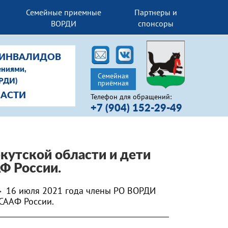
Семейные приемные
Партнеры и
ВОРДИ
спонсоры
-ИНВАЛИДОВ
ениями,
Семейная
ОРДИ)
приёмная
ЛАСТИ
Телефон для обращений:
+7 (904) 152-29-49
кутской области и дети
Ф России.
16 июля 2021 года члены РО ВОРДИ
>
СААФ России.