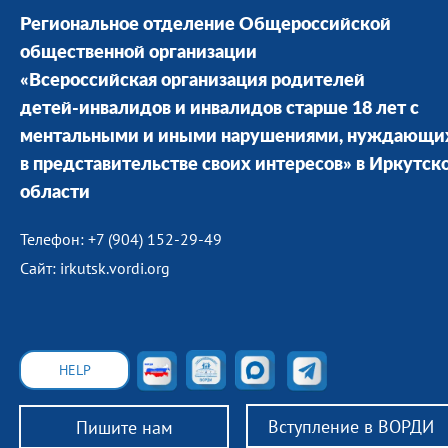
Региональное отделение Общероссийской
общественной организации
«Всероссийская организация родителей
детей-инвалидов и инвалидов старше 18 лет с
ментальными и иными нарушениями, нуждающи
в представительстве своих интересов» в Иркутск
области
Телефон: +7 (904) 152-29-49
Сайт: irkutsk.vordi.org
HELP
Вступление в ВОРДИ
Пишите нам