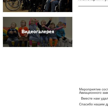
Видеогалерея
Мероприятие сост
Авиационного за
Вместе нам удало
Спасибо нашим др