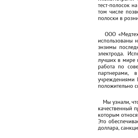
тест-полосок н
том числе позв
полоски в розни
ООО «Медтехсе
использованы 
энзимы послед
электрода. Ис
лучших в мире 
работа по сов
партнерами, 
учреждениями 
положительно с
Мы узнали, что
качественный п
которым относя
Это обеспечива
доллара, санкц