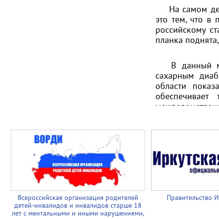
На самом деле
это тем, что в
российскому ст
планка поднята,
В данный мом
сахарным диаб
области показ
обеспечивает
межведомствен
Иркутской облас
Всероссийская организация родителей
Правительство И
детей-инвалидов и инвалидов старше 18
лет с ментальными и иными нарушениями,