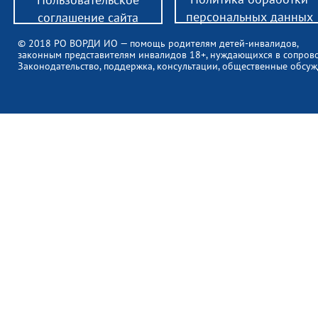
персональных данных
соглашение сайта
© 2018 РО ВОРДИ ИО — помощь родителям детей-инвалидов,
законным представителям инвалидов 18+, нуждающихся в сопров
Законодательство, поддержка, консультации, общественные обсуж