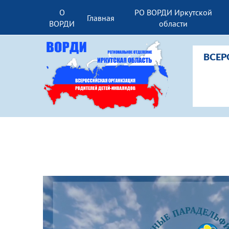
О
РО ВОРДИ Иркутской
Главная
ВОРДИ
области
ВСЕР