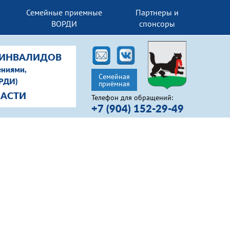
Семейные приемные
Партнеры и
ВОРДИ
спонсоры
-ИНВАЛИДОВ
ениями,
Семейная
ОРДИ)
приёмная
ЛАСТИ
Телефон для обращений:
+7 (904) 152-29-49