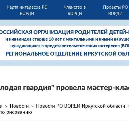
Карта интересов РО
Членство в
Проекты РО
ВОРДИ
ВОРДИ
ВОРДИ
ОССИЙСКАЯ ОРГАНИЗАЦИЯ РОДИТЕЛЕЙ ДЕТЕЙ
и инвалидов старше 18 лет с ментальными и иными наруш
нуждающихся в представительстве своих интересов (В
РЕГИОНАЛЬНОЕ ОТДЕЛЕНИЕ ИРКУТСКОЙ ОБ
лодая гвардия" провела мастер-кла
ая
Новости
Новости РО ВОРДИ Иркутской области
>
>
 по рисованию