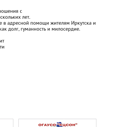
ношения с
кольких лет.
ие в адресной помощи жителям Иркутска и
как долг, гуманность и милосердие.
ит
ти