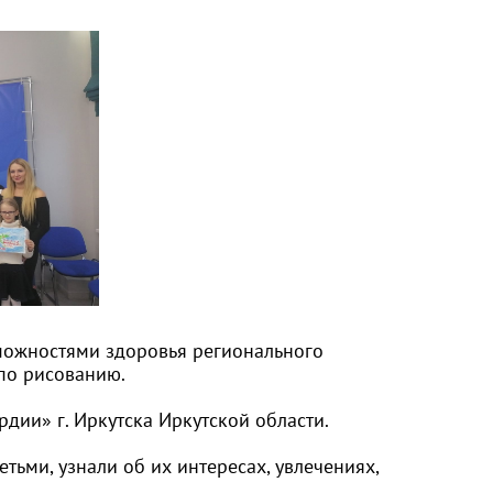
зможностями здоровья регионального
по рисованию.
дии» г. Иркутска Иркутской области.
тьми, узнали об их интересах, увлечениях,