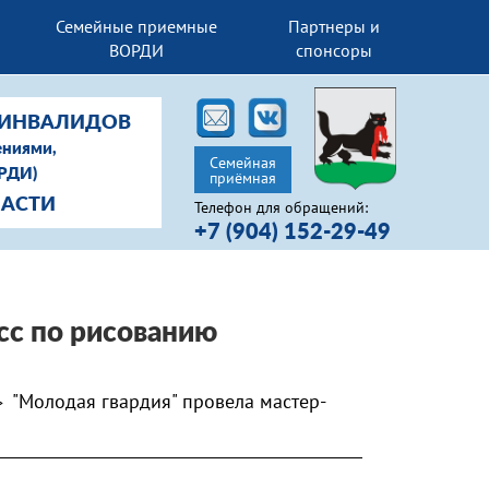
Семейные приемные
Партнеры и
ВОРДИ
спонсоры
-ИНВАЛИДОВ
ениями,
Семейная
ОРДИ)
приёмная
ЛАСТИ
Телефон для обращений:
+7 (904) 152-29-49
сс по рисованию
"Молодая гвардия" провела мастер-
>