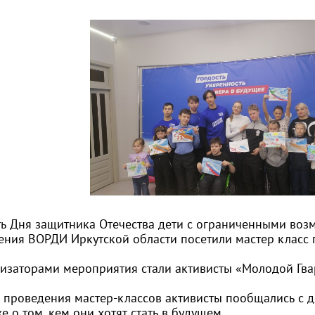
ть Дня защитника Отечества дети с ограниченными во
ения ВОРДИ Иркутской области посетили мастер класс 
изаторами мероприятия стали активисты «Молодой Гвар
 проведения мастер-классов активисты пообщались с де
же о том, кем они хотят стать в будущем.