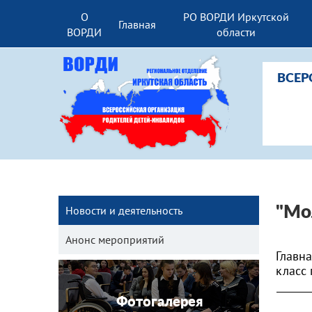
О
РО ВОРДИ Иркутской
Главная
ВОРДИ
области
ВСЕР
Новости и деятельность
"Мо
Анонс мероприятий
Главн
класс
Фотогалерея