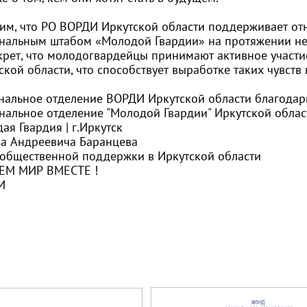
им, что РО ВОРДИ Иркутской области поддерживает от
нальным штабом «Молодой Гвардии» на протяжении нес
крет, что молодогвардейцы принимают активное участ
ской области, что способствует выработке таких чувств 
нальное отделение ВОРДИ Иркутской области благодар
нальное отделение "Молодой Гвардии" Иркутской облас
ая Гвардия | г.Иркутск
а Андреевича Баранцева
общественной поддержки в Иркутской области
ЕМ МИР ВМЕСТЕ !
И