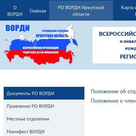
О
РО ВОРДИ Иркутской
Карта 
Главная
ВОРДИ
области
ВСЕРОССИЙС
и инва
нужд
РЕГИ
Положение об от
Документы РО ВОРДИ
Положение о член
Правление РО ВОРДИ
Местные отделения
Манифест ВОРДИ