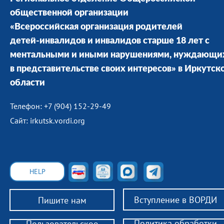
общественной организации
«Всероссийская организация родителей
детей-инвалидов и инвалидов старше 18 лет с
ментальными и иными нарушениями, нуждающи
в представительстве своих интересов» в Иркутск
области
Телефон: +7 (904) 152-29-49
Сайт: irkutsk.vordi.org
HELP
Вступление в ВОРДИ
Пишите нам
Политика обработки
Пользовательское