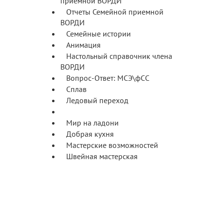
приемной ВОРДИ
Отчеты Семейной приемной
ВОРДИ
Семейные истории
Анимация
Настольный справочник члена
ВОРДИ
Вопрос-Ответ: МСЭ\фСС
Сплав
Ледовый переход
Иркутск театральный
Мир на ладони
Добрая кухня
Мастерские возможностей
Швейная мастерская