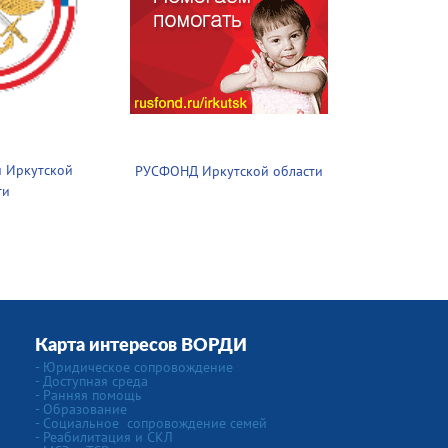
 Иркутской
РУСФОНД Иркутской области
ти
Карта интересов ВОРДИ
-
Юридическое сопровождение
- Доступная среда
- Ранняя помощь
- Образование
-
Социальное сопровождение семей
- Реабилитация и СКЛ