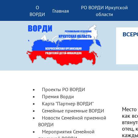
О
РО ВОРДИ Иркутской
Главная
ВОРДИ
области
ВСЕР
Проекты РО ВОРДИ
Премия Ворди
Карта "Партнер ВОРДИ"
Место 
Семейные приемные ВОРДИ
как вс
Новости Семейной приемной
втянут
ВОРДИ
отец, 
Мероприятия Семейной
кажды