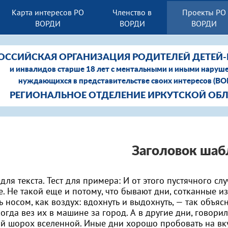
Карта интересов РО
Членство в
Проекты РО
ВОРДИ
ВОРДИ
ВОРДИ
ОССИЙСКАЯ ОРГАНИЗАЦИЯ РОДИТЕЛЕЙ ДЕТЕЙ
и инвалидов старше 18 лет с ментальными и иными наруш
нуждающихся в представительстве своих интересов (В
РЕГИОНАЛЬНОЕ ОТДЕЛЕНИЕ ИРКУТСКОЙ ОБ
Заголовок шаб
для текста. Тест для примера: И от этого пустячного сл
е. Не такой еще и потому, что бывают дни, сотканные и
ь носом, как воздух: вдохнуть и выдохнуть, — так объяс
когда вез их в машине за город. А в другие дни, говор
й шорох вселенной. Иные дни хорошо пробовать на вку