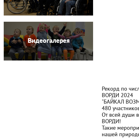
Видеогалерея
Рекорд по чис
ВОРДИ 2024
"БАЙКАЛ ВОЗ
480 участнико
От всей души 
ВОРДИ!
Такие мероприя
нашей природо