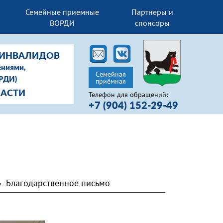
Семейные приемные
Партнеры и
ВОРДИ
спонсоры
-ИНВАЛИДОВ
ениями,
Семейная
ОРДИ)
приёмная
ЛАСТИ
Телефон для обращений:
+7 (904) 152-29-49
Благодарственное письмо
>