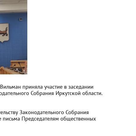
Вильман приняла участие в заседании
одательного Собрания Иркутской области.
тельству Законодательного Собрания
е письма Председателям общественных