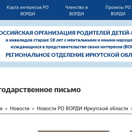
Карта интересов РО
Членство в
Проекты РО
ВОРДИ
ВОРДИ
ВОРДИ
ОССИЙСКАЯ ОРГАНИЗАЦИЯ РОДИТЕЛЕЙ ДЕТЕЙ
и инвалидов старше 18 лет с ментальными и иными наруш
нуждающихся в представительстве своих интересов (В
РЕГИОНАЛЬНОЕ ОТДЕЛЕНИЕ ИРКУТСКОЙ ОБ
годарственное письмо
ая
Новости
Новости РО ВОРДИ Иркутской области
>
>