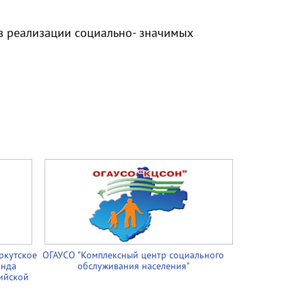
в реализации социально- значимых
ркутское
ОГАУСО "Комплексный центр социального
онда
обслуживания населения"
ийской