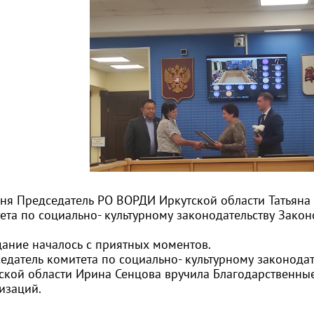
ня Председатель РО ВОРДИ Иркутской области Татьяна 
ета по социально- культурному законодательству Закон
ание началось с приятных моментов.
едатель комитета по социально- культурному законода
ской области Ирина Сенцова вручила Благодарственны
изаций.