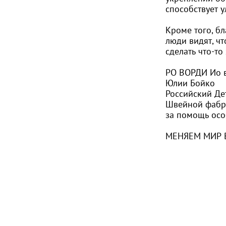
способствует 
Кроме того, бл
люди видят, ч
сделать что-то
РО ВОРДИ Ио в
Юлии Бойко
Российский Де
Швейной фабр
за помощь ос
МЕНЯЕМ МИР 