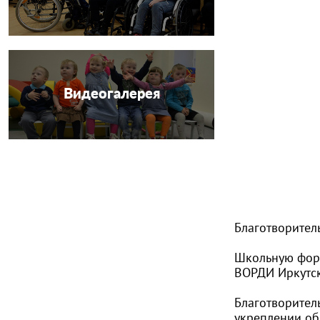
Видеогалерея
Благотворитель
Школьную форм
ВОРДИ Иркутск
Благотворител
укреплении общ