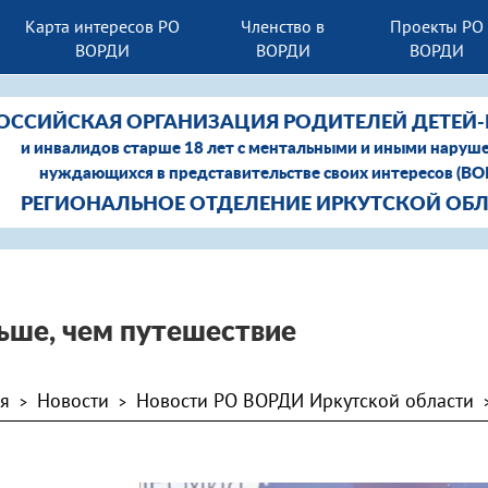
Карта интересов РО
Членство в
Проекты РО
ВОРДИ
ВОРДИ
ВОРДИ
ОССИЙСКАЯ ОРГАНИЗАЦИЯ РОДИТЕЛЕЙ ДЕТЕЙ
и инвалидов старше 18 лет с ментальными и иными наруш
нуждающихся в представительстве своих интересов (В
РЕГИОНАЛЬНОЕ ОТДЕЛЕНИЕ ИРКУТСКОЙ ОБ
ьше, чем путешествие
ая
Новости
Новости РО ВОРДИ Иркутской области
>
>