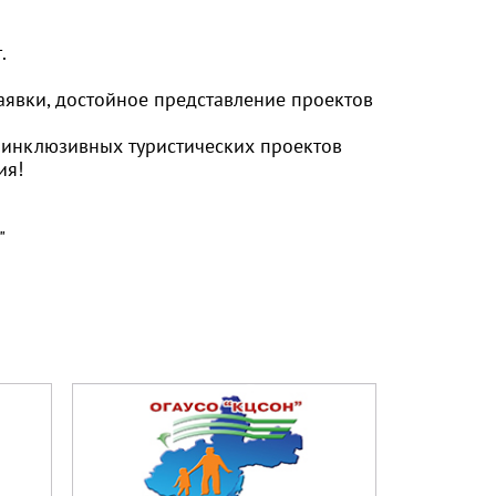
.
аявки, достойное представление проектов
 инклюзивных туристических проектов
ия!
м"