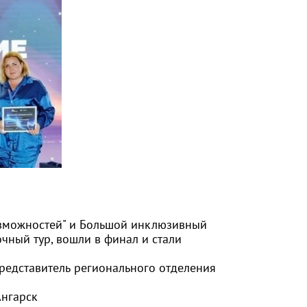
зможностей" и Большой инклюзивный
чный тур, вошли в финал и стали
Представитель регионального отделения
нгарск