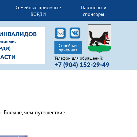
Семейные приемные
Партнеры и
ВОРДИ
спонсоры
-ИНВАЛИДОВ
ениями,
Семейная
ОРДИ)
приёмная
ЛАСТИ
Телефон для обращений:
+7 (904) 152-29-49
Больше, чем путешествие
>