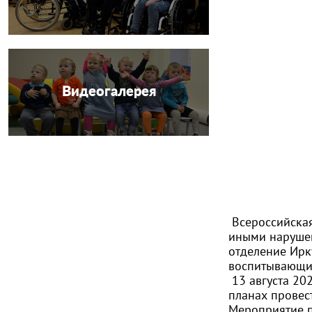
Видеогалерея
Всероссийская
иными нарушен
отделение Ирку
воспитывающих
13 августа 20
планах провес
Мероприятие п