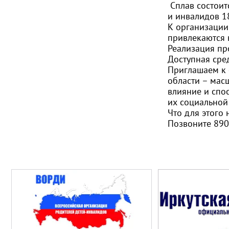
Сплав состоитс
и инвалидов 1
К организации
привлекаются 
Реализация пр
Доступная сред
Приглашаем к 
области – мас
влияние и спо
их социальной 
Что для этого 
Позвоните 89