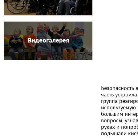
Видеогалерея
Безопасность в
часть устроил
группа реагир
используемую 
большим интер
вопросы, узна
руках и попро
подышали кисл