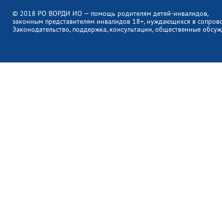
© 2018 РО ВОРДИ ИО — помощь родителям детей-инвалидов,
законным представителям инвалидов 18+, нуждающихся в сопров
Законодательство, поддержка, консультации, общественные обсуж