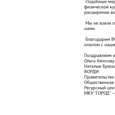
Подобные меро
физической ку
расширения во
Мы не взяли п
нами
Благодарим ВО
опытом с наши
Поздравляем 
Ольга Амосов
Наталью Брюх
ВОРДИ
Правительство
Общественная 
Ресурсный цен
МКУ "ГОРОД" —