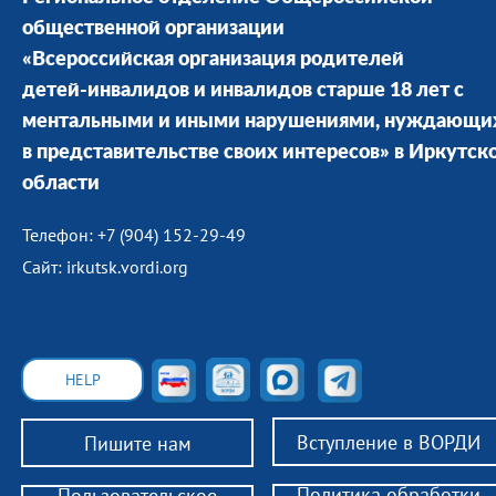
общественной организации
«Всероссийская организация родителей
детей-инвалидов и инвалидов старше 18 лет с
ментальными и иными нарушениями, нуждающи
в представительстве своих интересов» в Иркутск
области
Телефон: +7 (904) 152-29-49
Сайт: irkutsk.vordi.org
HELP
Вступление в ВОРДИ
Пишите нам
Политика обработки
Пользовательское