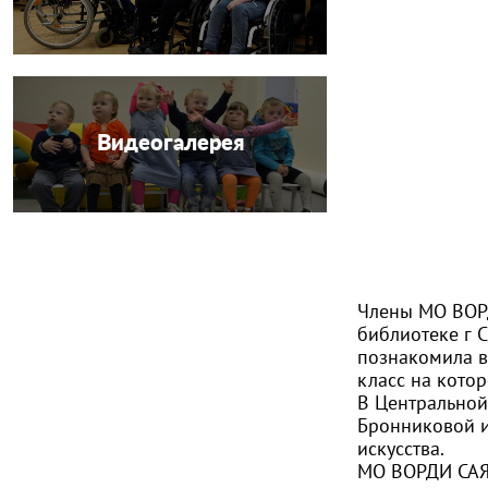
Видеогалерея
Члены МО ВОРД
библиотеке г 
познакомила в
класс на кото
В Центральной
Бронниковой и
искусства.
МО ВОРДИ САЯ