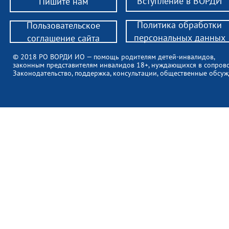
Вступление в ВОРДИ
Пишите нам
Политика обработки
Пользовательское
персональных данных
соглашение сайта
© 2018 РО ВОРДИ ИО — помощь родителям детей-инвалидов,
законным представителям инвалидов 18+, нуждающихся в сопров
Законодательство, поддержка, консультации, общественные обсуж