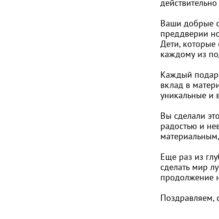
действительно
Ваши добрые с
преддверии но
Дети, которые
каждому из по
Каждый подаро
вклад в матер
уникальные и 
Вы сделали эт
радостью и не
материальным,
Еще раз из гл
сделать мир л
продолжение н
Поздравляем, 