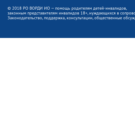
© 2018 РО ВОРДИ ИО — помощь родителям детей-инвалидов,
законным представителям инвалидов 18+, нуждающихся в сопров
Законодательство, поддержка, консультации, общественные обсуж