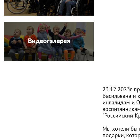
Видеогалерея
23.12.2023г п
Васильевна и 
инвалидам и О
воспитанникам
"Российский К
Мы хотели бы 
подарки, кото