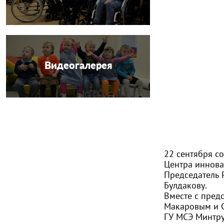
Видеогалерея
22 сентября с
Центра иннова
Председатель 
Булдакову.
Вместе с пред
Макаровым и С
ГУ МСЭ Минтру