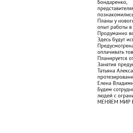
Бондаренко,
представителя
познакомились
Планы у нового
опыт работы в
Продуманно вс
Здесь будут и
Предусмотрена
оплачивать тов
Планируется о
Занятия преду
Татьяна Алекс
протезировани
Елена Владими
Будем сотрудни
людей с огра
МЕНЯЕМ МИР 