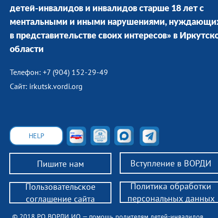
детей-инвалидов и инвалидов старше 18 лет с
ментальными и иными нарушениями, нуждающи
в представительстве своих интересов» в Иркутск
области
Телефон: +7 (904) 152-29-49
Сайт: irkutsk.vordi.org
HELP
Вступление в ВОРДИ
Пишите нам
Политика обработки
Пользовательское
персональных данных
соглашение сайта
© 2018 РО ВОРДИ ИО — помощь родителям детей-инвалидов,