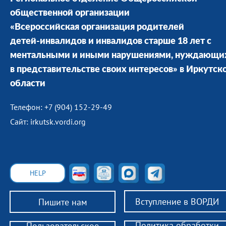
общественной организации
«Всероссийская организация родителей
детей-инвалидов и инвалидов старше 18 лет с
ментальными и иными нарушениями, нуждающи
в представительстве своих интересов» в Иркутск
области
Телефон: +7 (904) 152-29-49
Сайт: irkutsk.vordi.org
HELP
Вступление в ВОРДИ
Пишите нам
Политика обработки
Пользовательское