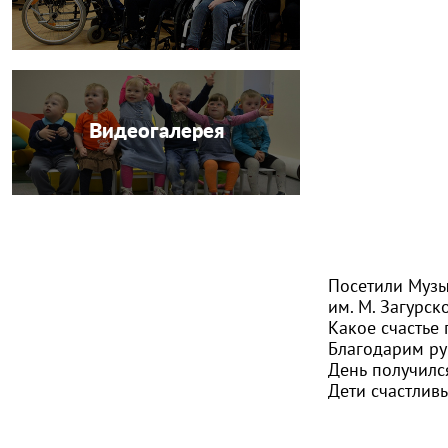
Видеогалерея
Посетили Музы
им. М. Загурско
Какое счастье
Благодарим ру
День получилс
Дети счастлив