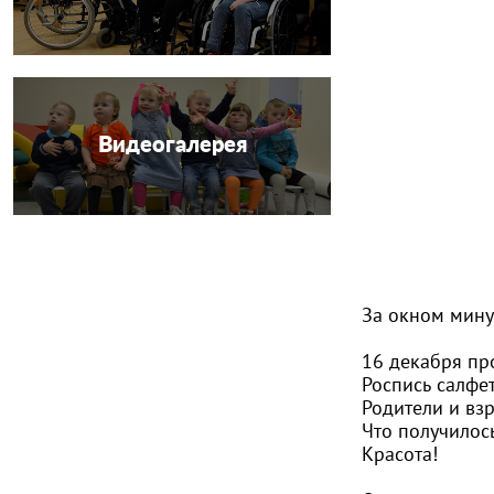
Видеогалерея
За окном мин
16 декабря пр
Роспись салфе
Родители и взр
Что получилось
Красота!