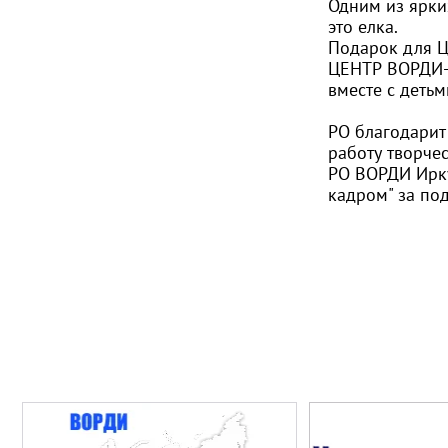
Одним из ярки
это елка.
Подарок для 
ЦЕНТР ВОРДИ- 
вместе с деть
РО благодарит
работу творче
РО ВОРДИ Ирку
кадром" за под