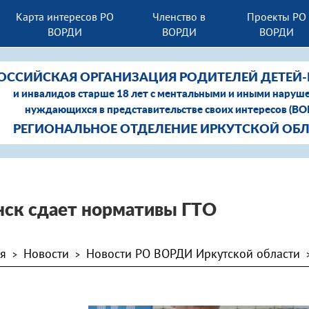
Карта интересов РО
Членство в
Проекты РО
ВОРДИ
ВОРДИ
ВОРДИ
ОССИЙСКАЯ ОРГАНИЗАЦИЯ РОДИТЕЛЕЙ ДЕТЕЙ
и инвалидов старше 18 лет с ментальными и иными наруш
нуждающихся в представительстве своих интересов (В
РЕГИОНАЛЬНОЕ ОТДЕЛЕНИЕ ИРКУТСКОЙ ОБ
нск сдает нормативы ГТО
ая
Новости
Новости РО ВОРДИ Иркутской области
>
>