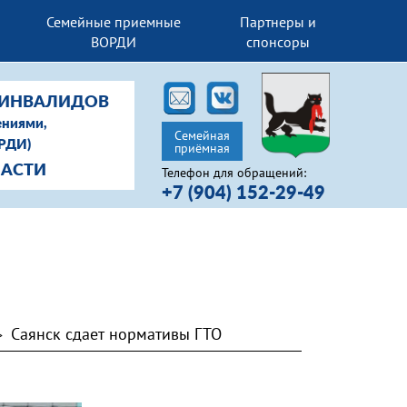
Семейные приемные
Партнеры и
ВОРДИ
спонсоры
-ИНВАЛИДОВ
ениями,
Семейная
ОРДИ)
приёмная
ЛАСТИ
Телефон для обращений:
+7 (904) 152-29-49
Саянск сдает нормативы ГТО
>