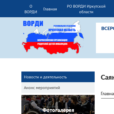
О
РО ВОРДИ Иркутской
Главная
ВОРДИ
области
ВСЕР
Новости и деятельность
Сая
Анонс мероприятий
Главн
Фотогалерея