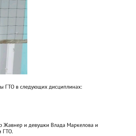
ы ГТО в следующих дисциплинах:
др Жавнер и девушки Влада Маркелова и
 ГТО.