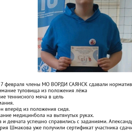
27 февраля члены МО ВОРДИ САЯНСК сдавали норматив
мание туловища из положения лёжа
ие теннисного мяча в цель
ания.
н вперёд из положения сидя.
ание медицинбола на вытянутых руках.
а и девчата успешно справились с заданиями. Апексан
рия Шмакова уже получили сертификат участника сдачи