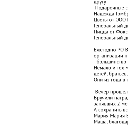
другу
Подарочные се
Надежда Гомб
Цветы от ООО 
Генеральный д
Пицца от
Фокс
Генеральный д
Ежегодно РО В
организации пр
- большинство
Немало и тех 
детей, братьев
Они из года в 
Вечер прошел
Вручили награ
занявших 2 ме
А сохранить вс
Мария
Мария 
Маша, благода