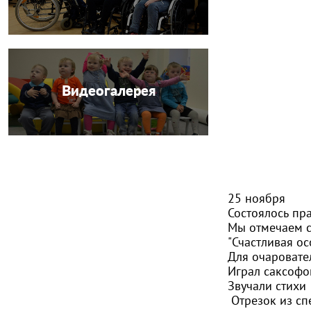
Видеогалерея
25 ноября
Состоялось пр
Мы отмечаем с
"Счастливая о
Для очаровате
Играл саксофо
Звучали стихи
Отрезок из сп