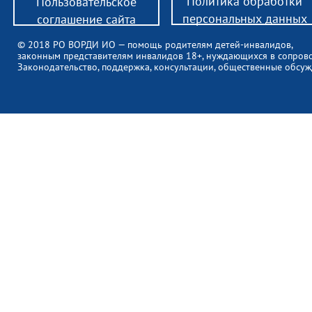
Политика обработки
Пользовательское
персональных данных
соглашение сайта
© 2018 РО ВОРДИ ИО — помощь родителям детей-инвалидов,
законным представителям инвалидов 18+, нуждающихся в сопров
Законодательство, поддержка, консультации, общественные обсуж