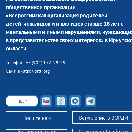
общественной организации
«Всероссийская организация родителей
детей-инвалидов и инвалидов старше 18 лет с
ментальными и иными нарушениями, нуждающи
в представительстве своих интересов» в Иркутск
области
Телефон: +7 (904) 152-29-49
Сайт: irkutsk.vordi.org
HELP
Вступление в ВОРДИ
Пишите нам
Политика обработки
Пользовательское