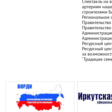
Спектакль на в
артериям наше
строителями Б
Региональное 
Правительство
Правительство
Администрацию
Администрация
Ресурсный цен
Ресурсный цен
за возможност
"Традиция семь