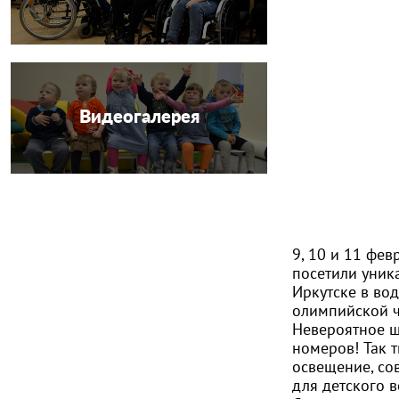
Видеогалерея
9, 10 и 11 фев
посетили уник
Иркутске в во
олимпийской 
Невероятное шо
номеров! Так 
освещение, со
для детского в