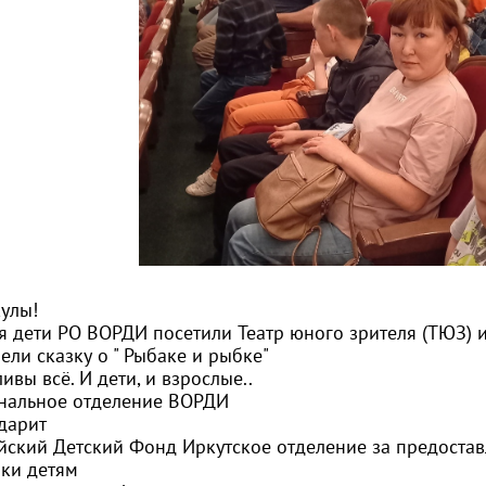
улы!
я дети РО ВОРДИ посетили Театр юного зрителя (ТЮЗ) 
ели сказку о " Рыбаке и рыбке"
ивы всё. И дети, и взрослые..
нальное отделение ВОРДИ
дарит
йский Детский Фонд Иркутское отделение
за предостав
ки детям