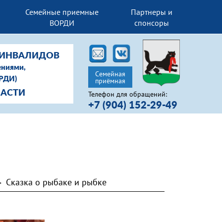
Семейные приемные
Партнеры и
ВОРДИ
спонсоры
-ИНВАЛИДОВ
ениями,
Семейная
ОРДИ)
приёмная
ЛАСТИ
Телефон для обращений:
+7 (904) 152-29-49
Сказка о рыбаке и рыбке
>