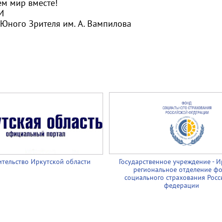
м мир вместе!
И
 Юного Зрителя им. А. Вампилова
тельство Иркутской области
Государственное учреждение - И
региональное отделение ф
социального страхования Росс
федерации