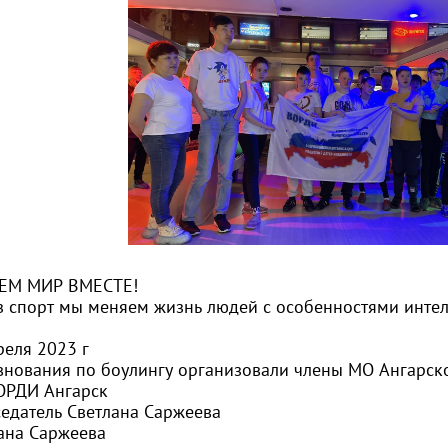
ЕМ МИР ВМЕСТЕ!
 спорт мы меняем жизнь людей с особенностями интел
реля 2023 г
нования по боулингу организовали члены МО Ангарско
ОРДИ Ангарск
едатель Светлана Саржеева
ана Саржеева