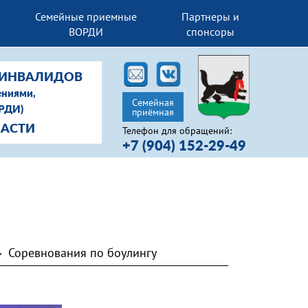
Семейные приемные
Партнеры и
ВОРДИ
спонсоры
-ИНВАЛИДОВ
ениями,
Семейная
ОРДИ)
приёмная
ЛАСТИ
Телефон для обращений:
+7 (904) 152-29-49
Соревнования по боулингу
>