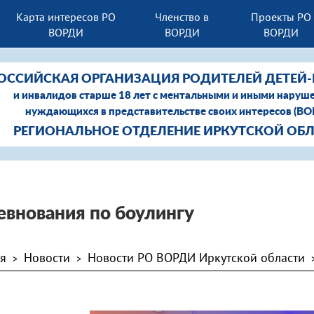
Карта интересов РО
Членство в
Проекты РО
ВОРДИ
ВОРДИ
ВОРДИ
ОССИЙСКАЯ ОРГАНИЗАЦИЯ РОДИТЕЛЕЙ ДЕТЕЙ
и инвалидов старше 18 лет с ментальными и иными наруш
нуждающихся в представительстве своих интересов (В
РЕГИОНАЛЬНОЕ ОТДЕЛЕНИЕ ИРКУТСКОЙ ОБ
евнования по боулингу
ая
Новости
Новости РО ВОРДИ Иркутской области
>
>