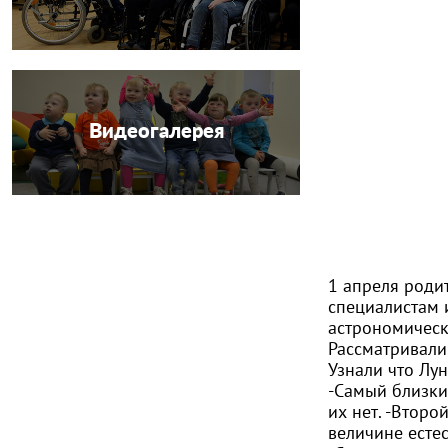
Видеогалерея
1 апреля роди
специалистам 
астрономическ
Рассматривали
Узнали что Лу
-Самый близки
их нет. -Второ
величине есте