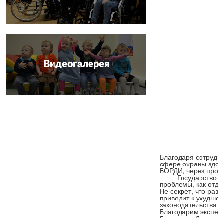
Видеогалерея
Благодаря сотруд
сфере охраны здо
ВОРДИ, через пр
Государство и о
проблемы, как от
Не секрет, что р
приводит к ухудш
законодательства 
Благодарим экспе