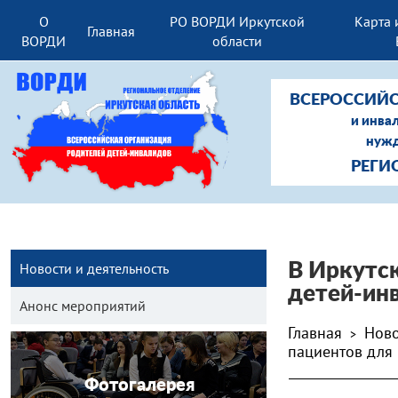
О
РО ВОРДИ Иркутской
Карта 
Главная
ВОРДИ
области
ВСЕРОССИЙС
и инва
нужд
РЕГИ
Новости и деятельность
В Иркутс
детей-ин
Анонс мероприятий
Главная
Ново
>
пациентов для 
Фотогалерея