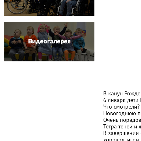
Видеогалерея
В канун Рожде
6 января дети
Что смотрели?
Новогоднюю п
Очень порадов
Тетра теней и 
В завершении 
хоровод, игры 