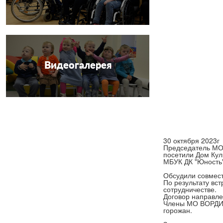
Видеогалерея
30 октября 2023г
Председатель МО
посетили Дом Кул
МБУК ДК "Юность"
Обсудили совмес
По результату вс
сотрудничестве.
Договор направле
Члены МО ВОРДИ С
горожан.