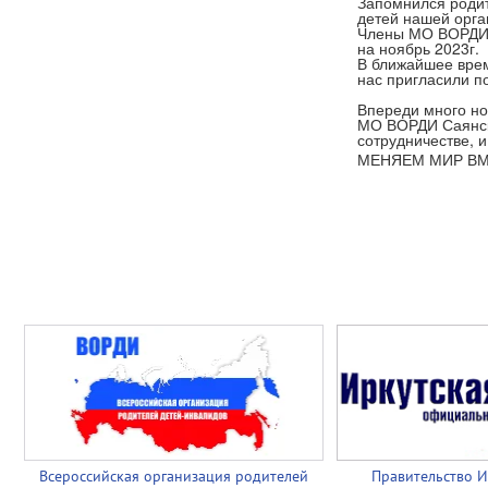
Запомнился родит
детей нашей орга
Члены МО ВОРДИ С
на ноябрь 2023г.
В ближайшее врем
нас пригласили п
Впереди много но
МО ВОРДИ Саянск 
сотрудничестве, и
МЕНЯЕМ МИР ВМ
Всероссийская организация родителей
Правительство И