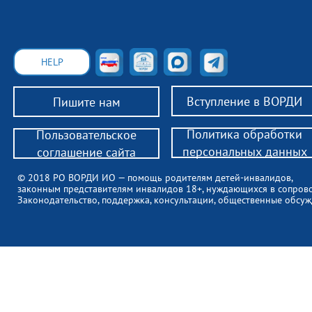
HELP
Вступление в ВОРДИ
Пишите нам
Политика обработки
Пользовательское
персональных данных
соглашение сайта
© 2018 РО ВОРДИ ИО — помощь родителям детей-инвалидов,
законным представителям инвалидов 18+, нуждающихся в сопров
Законодательство, поддержка, консультации, общественные обсуж