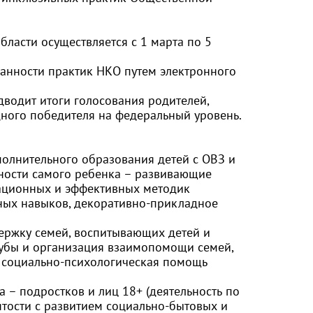
бласти осуществляется с 1 марта по 5
ванности практик НКО путем электронного
дводит итоги голосования родителей,
дного победителя на федеральный уровень.
полнительного образования детей с ОВЗ и
чности самого ребенка – развивающие
ационных и эффективных методик
ных навыков, декоративно-прикладное
ержку семей, воспитывающих детей и
лубы и организация взаимопомощи семей,
 социально-психологическая помощь
а – подростков и лиц 18+ (деятельность по
тости с развитием социально-бытовых и