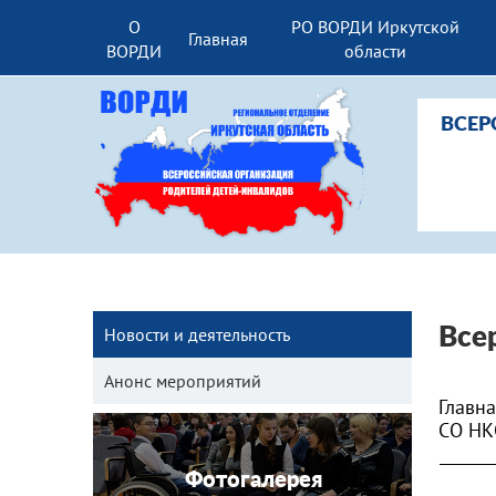
О
РО ВОРДИ Иркутской
Главная
ВОРДИ
области
ВСЕР
Новости и деятельность
Все
Анонс мероприятий
Главн
СО НК
Фотогалерея