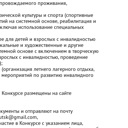
опровождаемого проживания,
зической культуры и спорта (спортивные
ий на системной основе, реабилитация и
 включая использование специальных
ре для детей и взрослых с инвалидностью
окальные и художественные и другие
стемной основе с включением в творческую
взрослых с инвалидностью, проведение
;
 (организация летнего лагерного отдыха,
, мероприятий по развитию инвалидного
в Конкурсе размещены на сайте
кументы и отправляют на почту
rkutsk@gmail.com
,
астие в Конкурсе с указанием лица,