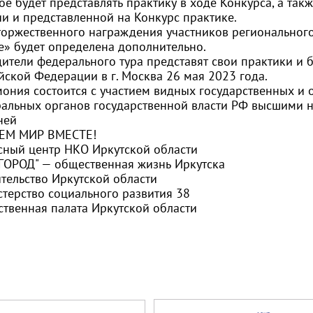
ое будет представлять практику в ходе Конкурса, а та
ии и представленной на Конкурс практике.
торжественного награждения участников региональног
е» будет определена дополнительно.
ители федерального тура представят свои практики и 
йской Федерации в г. Москва 26 мая 2023 года.
ония состоится с участием видных государственных и 
альных органов государственной власти РФ высшими н
ней
ЕМ МИР ВМЕСТЕ!
сный центр НКО Иркутской области
ГОРОД" — общественная жизнь Иркутска
тельство Иркутской области
терство социального развития 38
твенная палата Иркутской области