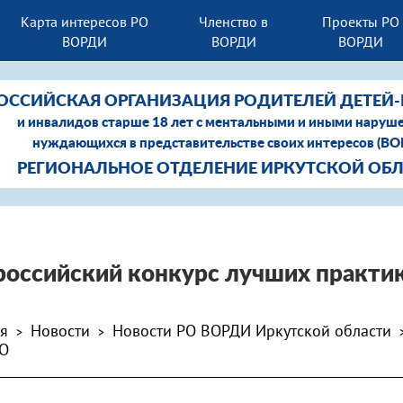
Карта интересов РО
Членство в
Проекты РО
ВОРДИ
ВОРДИ
ВОРДИ
ОССИЙСКАЯ ОРГАНИЗАЦИЯ РОДИТЕЛЕЙ ДЕТЕЙ
и инвалидов старше 18 лет с ментальными и иными наруш
нуждающихся в представительстве своих интересов (В
РЕГИОНАЛЬНОЕ ОТДЕЛЕНИЕ ИРКУТСКОЙ ОБ
российский конкурс лучших практи
ая
Новости
Новости РО ВОРДИ Иркутской области
>
>
О