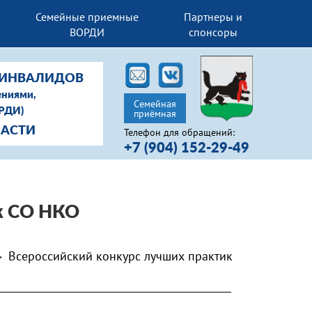
Семейные приемные
Партнеры и
ВОРДИ
спонсоры
-ИНВАЛИДОВ
ениями,
Семейная
ОРДИ)
приёмная
ЛАСТИ
Телефон для обращений:
+7 (904) 152-29-49
к СО НКО
Всероссийский конкурс лучших практик
>