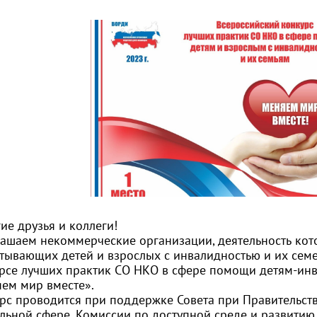
ие друзья и коллеги!
ашаем некоммерческие организации, деятельность кот
тывающих детей и взрослых с инвалидностью и их семе
рсе лучших практик СО НКО в сфере помощи детям-инв
ем мир вместе».
рс проводится при поддержке Совета при Правительств
льной сфере, Комиссии по доступной среде и развити