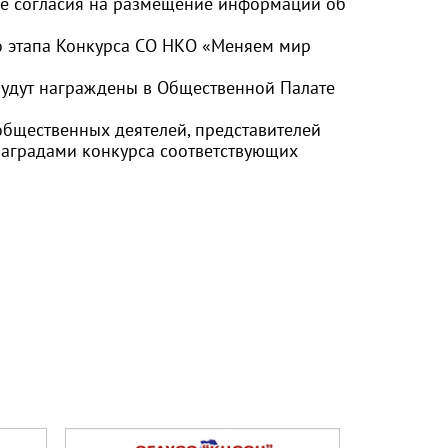
кже согласия на размещение информации об
о этапа Конкурса СО НКО «Меняем мир
будут награждены в Общественной Палате
общественных деятелей, представителей
аградами конкурса соответствующих