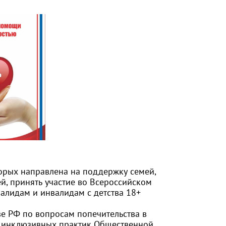
орых направлена на поддержку семей,
й, принять участие во Всероссийском
алидам и инвалидам с детства 18+
е РФ по вопросам попечительства в
ю инклюзивных практик Общественной