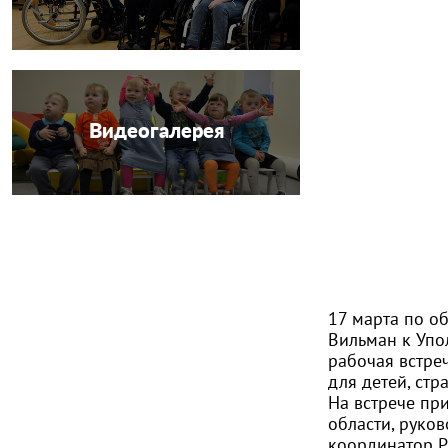
Видеогалерея
17 марта по о
Вильман к Упо
рабочая встре
для детей, ст
На встрече пр
области, руко
координатор Р