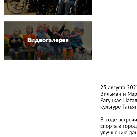
Видеогалерея
25 августа 202
Вильман и Мэр
Рагуцкая
Натал
культуре Татья
В ходе встреч
спорта в горо
улучшению дан