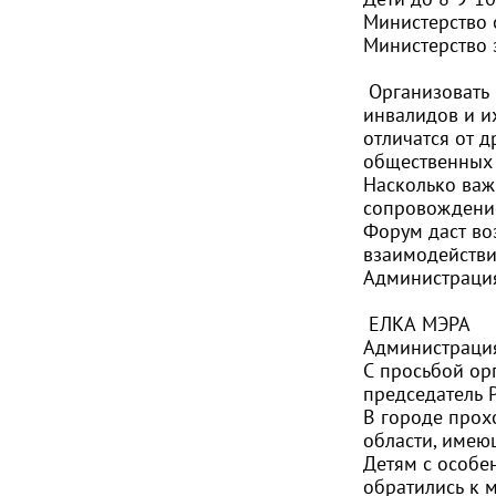
Министерство 
Министерство 
Организовать
инвалидов и их
отличатся от 
общественных 
Насколько важ
сопровождение
Форум даст во
взаимодействи
Администрация
ЕЛКА МЭРА
Администрация
С просьбой ор
председатель 
В городе прох
области, имею
Детям с особе
обратились к 