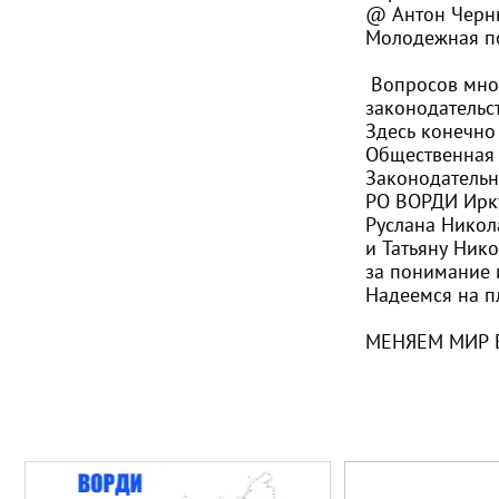
@
Антон Чер
Молодежная по
Вопросов мног
законодательст
Здесь конечно
Общественная 
Законодательн
РО ВОРДИ Ирку
Руслана Нико
и Татьяну Ник
за понимание 
Надеемся на п
МЕНЯЕМ МИР 