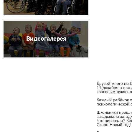
Видеогалерея
Друзей много не 
11 декабря в гос
классным руковод
Каждый ребёнок хо
психологической 
Школьники пришли
загадывали загад
Что рисовали? Ко
Скоро Новый год!