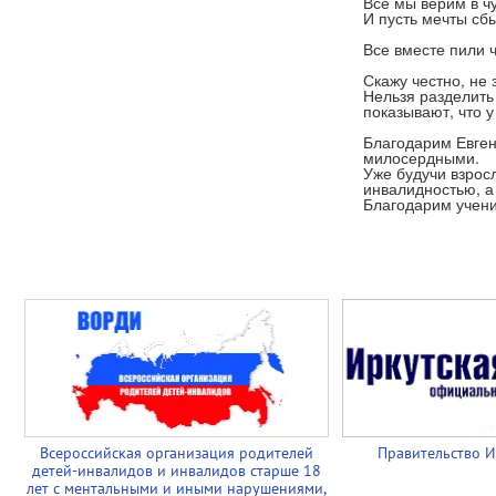
Все мы верим в ч
И пусть мечты сб
Все вместе пили 
Скажу честно, не
Нельзя разделить
показывают, что у
Благодарим Евген
милосердными.
Уже будучи взрос
инвалидностью, а
Благодарим ученик
Всероссийская организация родителей
Правительство И
детей-инвалидов и инвалидов старше 18
лет с ментальными и иными нарушениями,