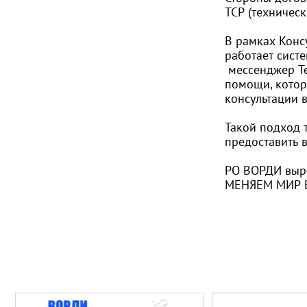
ТСР (техничес
В рамках Конс
работает сист
мессенджер Те
помощи, котор
консультации в
Такой подход 
предоставить 
РО ВОРДИ выра
МЕНЯЕМ МИР 