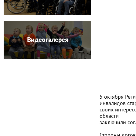
Видеогалерея
5 октября Рег
инвалидов ста
своих интерес
области
заключили сог
Стороны догов