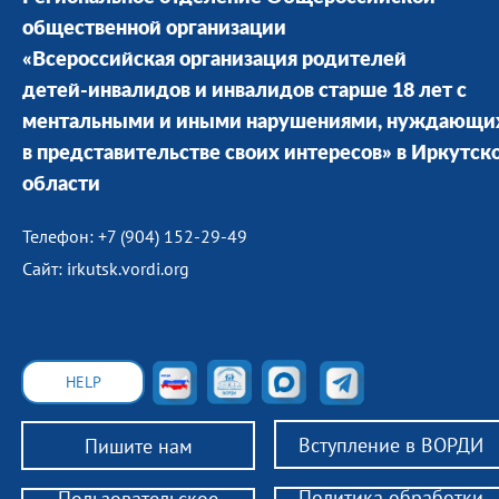
общественной организации
«Всероссийская организация родителей
детей-инвалидов и инвалидов старше 18 лет с
ментальными и иными нарушениями, нуждающи
в представительстве своих интересов» в Иркутск
области
Телефон: +7 (904) 152-29-49
Сайт: irkutsk.vordi.org
HELP
Вступление в ВОРДИ
Пишите нам
Политика обработки
Пользовательское