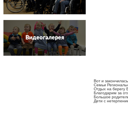
Видеогалерея
Вот и закончилас
Семьи Региональн
Отдых на берегу Б
Благодарим за от
Большое родитель
Дети с нетерпени