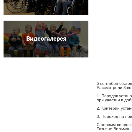
Видеогалерея
5 сентября состо
Рассмотрели 3 во
1. Порядок устан
при участии в до
2. Критерии уста
3. Переход на но
С первым вопросо
Татьяне Вильман