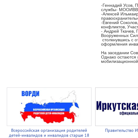
-Геннадий Усов, 
службы- МООИВ
-Алексей Ильмаир
правоохранител
-Евгений Соколов
конфликтов, Учас
- Андрей Ткачев,
Вооруженных Сил 
столкнувшись с о
оформления инва
На заседании Сов
Однако остаются 
мобилизационной 
Всероссийская организация родителей
Правительство И
детей-инвалидов и инвалидов старше 18