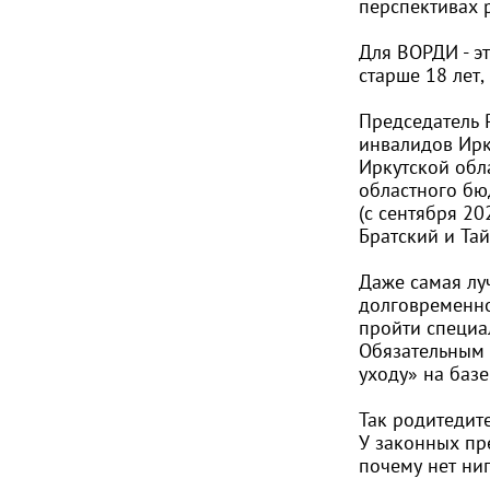
перспективах 
Для ВОРДИ - эт
старше 18 лет,
Председатель 
инвалидов Ирк
Иркутской обла
областного бю
(с сентября 20
Братский и Та
Даже самая лу
долговременно
пройти специа
Обязательным 
уходу» на баз
Так родитедит
У законных пр
почему нет ни