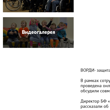
Видеогалерея
ВОРДИ- защита 
В рамках сотр
проведена онл
обсудили совм
Директор БФ «
рассказали об