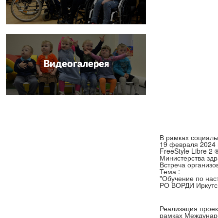
Видеогалерея
В рамках социаль
19 февраля 2024 
FreeStyle Libre 
Министерства здр
Встреча организо
Тема :
"Обучение по нас
РО ВОРДИ Иркутск
Реализация проек
рамках Междуна