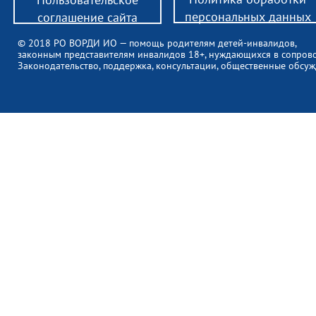
персональных данных
соглашение сайта
© 2018 РО ВОРДИ ИО — помощь родителям детей-инвалидов,
законным представителям инвалидов 18+, нуждающихся в сопров
Законодательство, поддержка, консультации, общественные обсуж