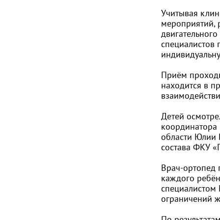
Учитывая клин
мероприятий, 
двигательного
специалистов п
индивидуальну
Приём проходи
находится в п
взаимодействи
Детей осмотре
координатора 
области Юлии 
состава ФКУ «
Врач-ортопед 
каждого ребён
специалистом 
ограничений ж
По результата