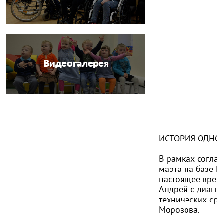
Видеогалерея
ИСТОРИЯ ОДНО
В рамках согл
марта на базе
настоящее вре
Андрей с диаг
технических с
Морозова.