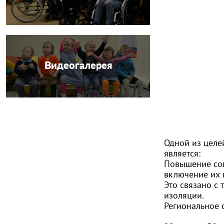
Видеогалерея
Одной из целе
является:
Повышение соц
включение их 
Это связано с 
изоляции.
Региональное 