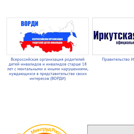
Всероссийская организация родителей
Правительство И
детей-инвалидов и инвалидов старше 18
лет с ментальными и иными нарушениями,
нуждающихся в представительстве своих
интересов (ВОРДИ)