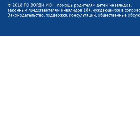
© 2018 РО ВОРДИ ИО — помощь родителям детей-инвалидов,
законным представителям инвалидов 18+, нуждающихся в сопров
Законодательство, поддержка, консультации, общественные обсуж