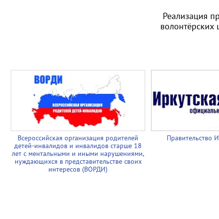
Реализация пр
волонтёрских
Всероссийская организация родителей
Правительство И
детей-инвалидов и инвалидов старше 18
лет с ментальными и иными нарушениями,
нуждающихся в представительстве своих
интересов (ВОРДИ)