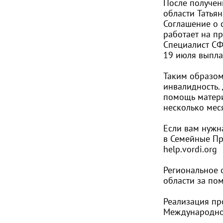
После получен
области Татья
Соглашение о 
работает на п
Специалист СФ
19 июля выпла
Таким образом
инвалидность. 
помощь матери
несколько мес
Если вам нужн
в Семейные П
help.vordi.org
Региональное 
области за по
Реализация пр
Международн