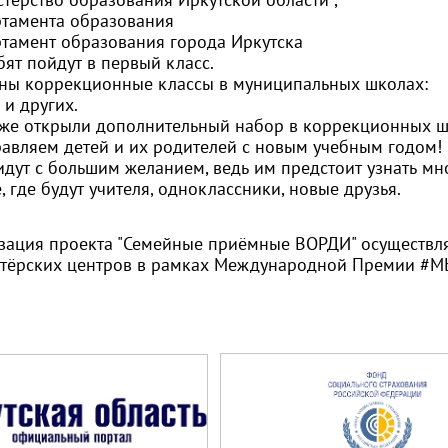
тамента образования
тамент образования города Иркутска
бят пойдут в первый класс.
ны коррекционные классы в муниципальных школах:
 и других.
 же открыли дополнительный набор в коррекционных ш
авляем детей и их родителей с новым учебным годом!
идут с большим желанием, ведь им предстоит узнать мно
, где будут учителя, одноклассники, новые друзья.
зация проекта "Семейные приёмные ВОРДИ" осуществл
тёрских центров в рамках Международной Премии
#М