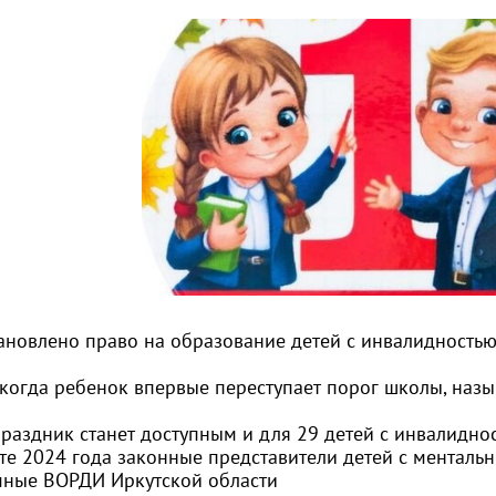
ановлено право на образование детей с инвалидностью
 когда ребенок впервые переступает порог школы, назы
праздник станет доступным и для 29 детей с инвалидност
те 2024 года законные представители детей с ментал
ные ВОРДИ Иркутской области