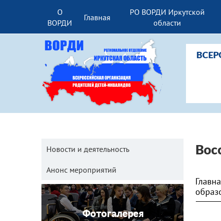
О
РО ВОРДИ Иркутской
Главная
ВОРДИ
области
ВСЕР
Новости и деятельность
Вос
Анонс мероприятий
Главн
образ
Фотогалерея