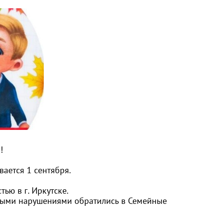
!
вается 1 сентября.
ью в г. Иркутске.
ьными нарушениями обратились в Семейные