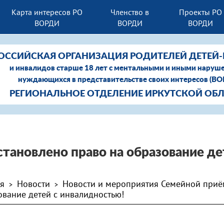
Карта интересов РО
Членство в
Проекты РО
ВОРДИ
ВОРДИ
ВОРДИ
ОССИЙСКАЯ ОРГАНИЗАЦИЯ РОДИТЕЛЕЙ ДЕТЕЙ
и инвалидов старше 18 лет с ментальными и иными наруш
нуждающихся в представительстве своих интересов (В
РЕГИОНАЛЬНОЕ ОТДЕЛЕНИЕ ИРКУТСКОЙ ОБ
становлено право на образование де
ая
Новости
Новости и мероприятия Семейной при
>
>
ование детей с инвалидностью!