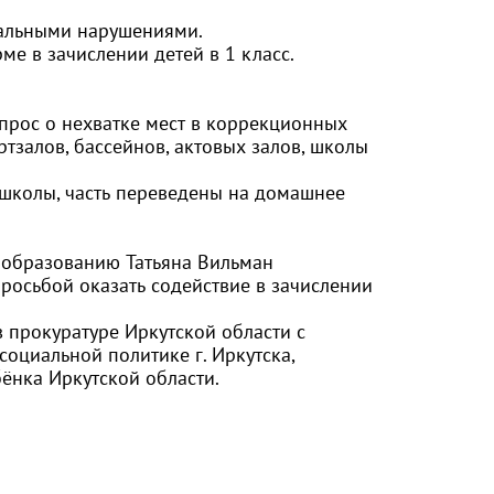
тальными нарушениями.
е в зачислении детей в 1 класс.
рос о нехватке мест в коррекционных
ртзалов, бассейнов, актовых залов, школы
 школы, часть переведены на домашнее
образованию Татьяна Вильман
росьбой оказать содействие в зачислении
в прокуратуре Иркутской области с
оциальной политике г. Иркутска,
ёнка Иркутской области.