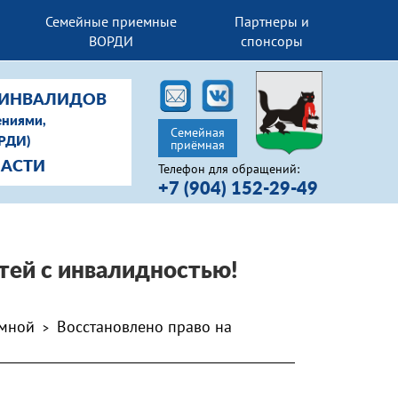
Семейные приемные
Партнеры и
ВОРДИ
спонсоры
-ИНВАЛИДОВ
ениями,
Семейная
ОРДИ)
приёмная
ЛАСТИ
Телефон для обращений:
+7 (904) 152-29-49
тей с инвалидностью!
ёмной
Восстановлено право на
>