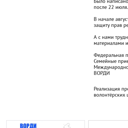
Было написано
после 22 июля
В начале авгус
защиту прав р
А с нами труд
материалами и
Федеральная 
Семейные прие
Международн
ВОРДИ
Реализация пр
волонтёрских