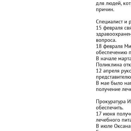
для людей, к
причин.
Специалист и 
15 февраля св
здравоохранен
вопроса.
18 февраля Ми
обеспечению п
В начале март
Поликлина отк
12 апреля рук
представителю
В мае было на
получение леч
Прокуратура И
обеспечить.
17 июня получ
лечебного пит
В июле Оксана 