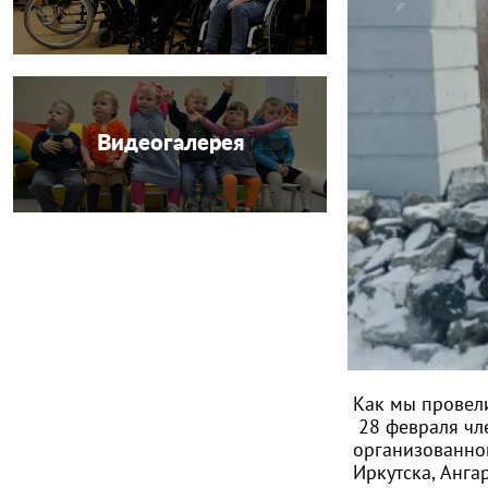
Видеогалерея
Как мы провели
28 февраля чл
организованно
Иркутска, Анга