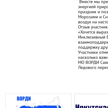
Вместе мы пре
энергией прир
праздник и по
Морозами и Сн
воздух на нас
Отзыв участни
«Хочется выра
Инклюзивный Б
взаимоподдерж
поддержку дру
Участники отме
насколько важ
МО ВОРДИ Саян
Ледового пере