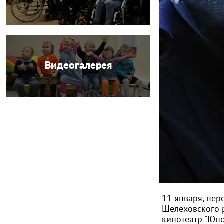
Видеогалерея
11 января, пер
Шелеховского 
кинотеатр "Юно