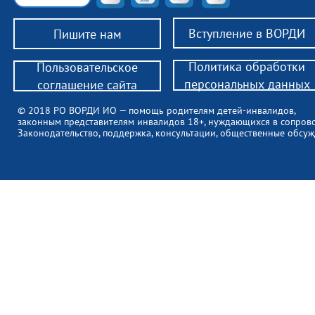
Вступление в ВОРДИ
Пишите нам
Политика обработки
Пользовательское
персональных данных
соглашение сайта
© 2018 РО ВОРДИ ИО — помощь родителям детей-инвалидов,
законным представителям инвалидов 18+, нуждающихся в сопров
Законодательство, поддержка, консультации, общественные обсуж