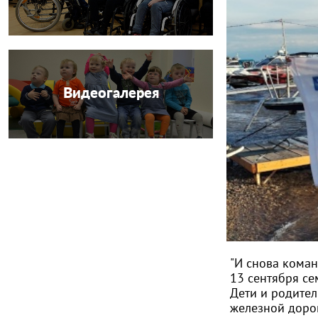
Видеогалерея
"И снова кома
13 сентября с
Дети и родител
железной дорог